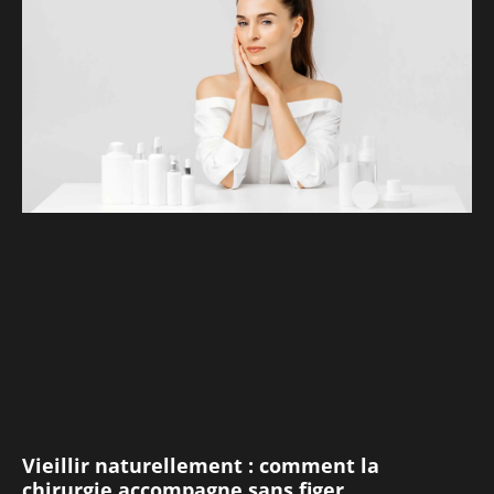
Vieillir naturellement : comment la
chirurgie accompagne sans figer