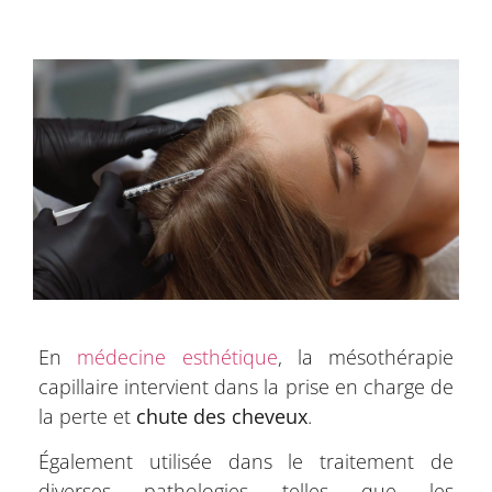
En
médecine esthétique
, la mésothérapie
capillaire intervient dans la prise en charge de
la perte et
chute des cheveux
.
Également utilisée dans le traitement de
diverses pathologies telles que les