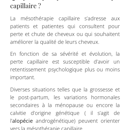
capillaire ?
La mésothérapie capillaire s’adresse aux
patients et patientes qui consultent pour
perte et chute de cheveux ou qui souhaitent
améliorer la qualité de leurs cheveux.
En fonction de sa sévérité et évolution, la
perte capillaire est susceptible d’avoir un
retentissement psychologique plus ou moins
important.
Diverses situations telles que la grossesse et
le post-partum, les variations hormonales
secondaires à la ménopause ou encore la
calvitie d’origine génétique ( il s’agit de
l’
alopécie
androgénétique) peuvent orienter
vers la mésothérapie capillaire.