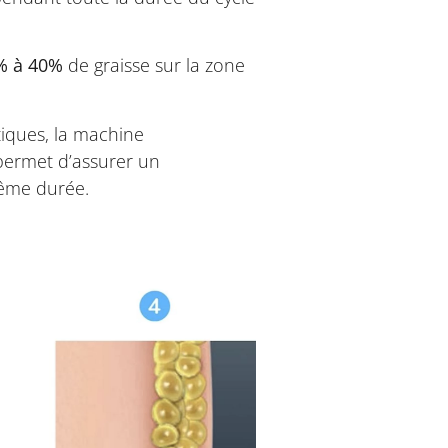
% à 40%
de graisse sur la zone
tiques, la machine
permet d’assurer un
même durée.