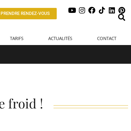
PRENDRE RENDEZ-VOUS
TARIFS
ACTUALITÉS
CONTACT
 froid !