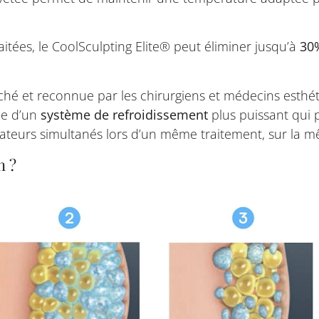
aitées, le CoolSculpting Elite® peut éliminer jusqu’à
30
ché et reconnue par les chirurgiens et médecins esthé
ée d’un
système de refroidissement
plus puissant qui 
cateurs simultanés lors d’un même traitement, sur la 
n ?