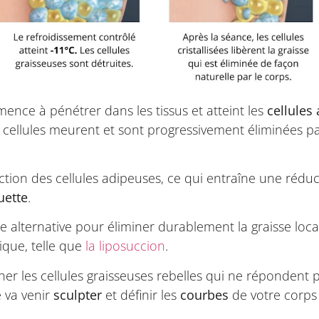
mence à pénétrer dans les tissus et atteint les
cellules
s cellules meurent et sont progressivement éliminées p
ction des cellules adipeuses, ce qui entraîne une réduc
uette
.
e alternative pour éliminer durablement la graisse loca
ique, telle que
la liposuccion
.
er les cellules graisseuses rebelles qui ne répondent p
e va venir
sculpter
et définir les
courbes
de votre corps 