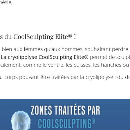
hésie,
ns du CoolSculpting Elite® ?
si bien aux femmes qu’aux hommes, souhaitant perdre
.
La cryolipolyse CoolSculpting Elite®
permet de sculpt
acilement, comme le ventre, les cuisses, les hanches ou
 corps pouvant être traitées par la cryolipolyse : du 