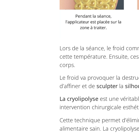
Lors de la séance, le froid com
cette température. Ensuite, ce
corps.
Le froid va provoquer la destru
d’affiner et de
sculpter
la
silho
La cryolipolyse
est une véritabl
intervention chirurgicale esthét
Cette technique permet d’élimin
alimentaire sain. La cryolipolys