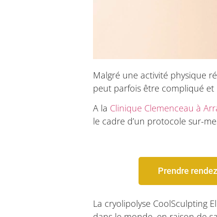
Malgré une activité physique r
peut parfois être compliqué et
A la
Clinique Clemenceau à Arr
le cadre d’un protocole sur-mes
Prendre rendez
La cryolipolyse CoolSculpting 
dans le monde, en raison de sa c