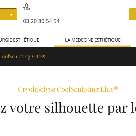
03 20 80 54 54
URGIE ESTHÉTIQUE
LA MÉDECINE ESTHÉTIQUE
CoolSculpting Elite®
Cryolipolyse CoolSculpting Elite®
z votre silhouette par le