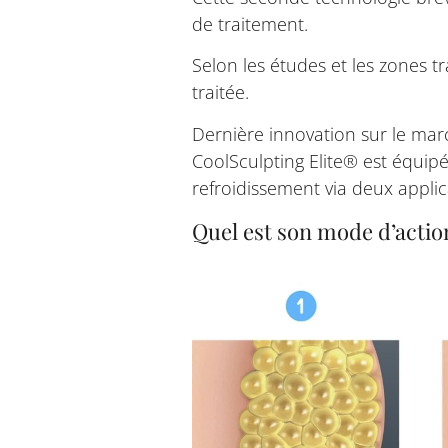
de traitement.
Selon les études et les zones tr
traitée.
Dernière innovation sur le mar
CoolSculpting Elite® est équip
refroidissement via deux appli
Quel est son mode d’actio