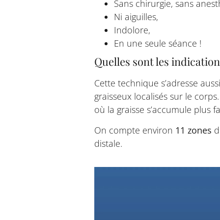
Sans chirurgie, sans anest
Ni aiguilles,
Indolore,
En une seule séance !
Quelles sont les indicatio
Cette technique s’adresse aus
graisseux localisés sur le corps
où la graisse s’accumule plus f
On compte environ
11 zones
du
distale.