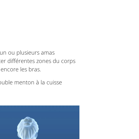
 un ou plusieurs amas
er différentes zones du corps
 encore les bras.
double menton à la cuisse