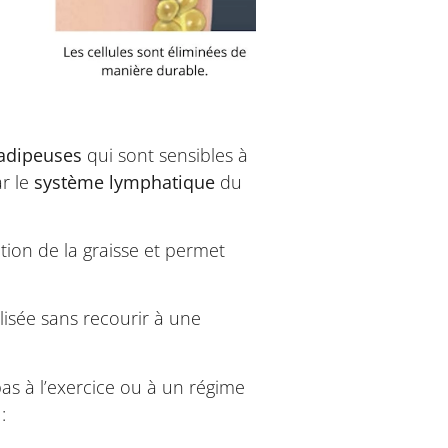
 adipeuses
qui sont sensibles à
ar le
système lymphatique
du
tion de la graisse et permet
lisée sans recourir à une
as à l’exercice ou à un régime
: