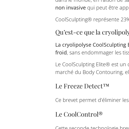
non invasive
qui peut être appl
CoolSculpting® représente 23%
Qu’est-ce que la cryolipol
La cryolipolyse CoolSculpting 
froid
, sans endommager les tis
Le CoolSculpting Elite® est un 
marché du Body Contouring, el
Le Freeze Detect™
Ce brevet permet d’éliminer les 
Le CoolControl®
Cette seconde technologie bre