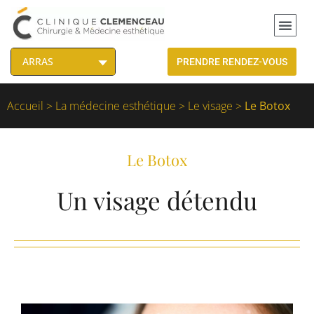
PRENDRE RENDEZ-VOUS
Accueil
>
La médecine esthétique
>
Le visage
>
Le Botox
Le Botox
Un visage détendu