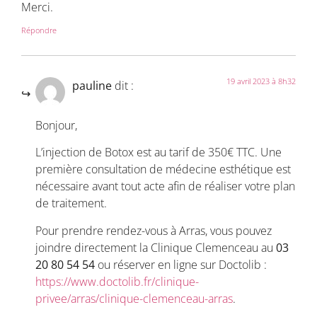
Merci.
Répondre
19 avril 2023 à 8h32
pauline
dit :
Bonjour,
L’injection de Botox est au tarif de 350€ TTC. Une
première consultation de médecine esthétique est
nécessaire avant tout acte afin de réaliser votre plan
de traitement.
Pour prendre rendez-vous à Arras, vous pouvez
joindre directement la Clinique Clemenceau au
03
20 80 54 54
ou réserver en ligne sur Doctolib :
https://www.doctolib.fr/clinique-
privee/arras/clinique-clemenceau-arras
.