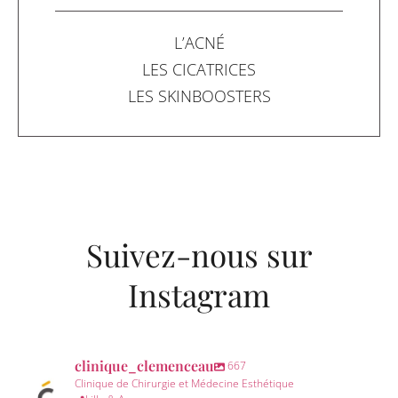
L’ACNÉ
LES CICATRICES
LES SKINBOOSTERS
Suivez-nous sur
Instagram
clinique_clemenceau
667
Clinique de Chirurgie et Médecine Esthétique