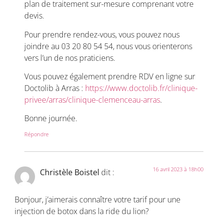
plan de traitement sur-mesure comprenant votre
devis.
Pour prendre rendez-vous, vous pouvez nous
joindre au 03 20 80 54 54, nous vous orienterons
vers l’un de nos praticiens.
Vous pouvez également prendre RDV en ligne sur
Doctolib à Arras :
https://www.doctolib.fr/clinique-
privee/arras/clinique-clemenceau-arras
.
Bonne journée.
Répondre
16 avril 2023 à 18h00
Christèle Boistel
dit :
Bonjour, j’aimerais connaître votre tarif pour une
injection de botox dans la ride du lion?