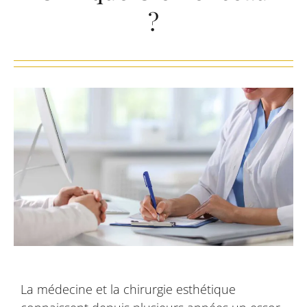
?
La médecine et la chirurgie esthétique