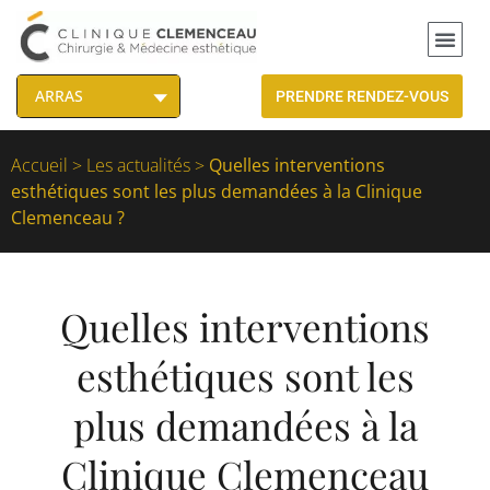
PRENDRE RENDEZ-VOUS
Accueil
>
Les actualités
>
Quelles interventions
esthétiques sont les plus demandées à la Clinique
Clemenceau ?
Quelles interventions
esthétiques sont les
plus demandées à la
Clinique Clemenceau