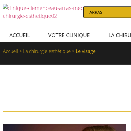
ACCUEIL
VOTRE CLINIQUE
LA CHIR
Accueil
>
La chirurgie esthétique
>
Le visage