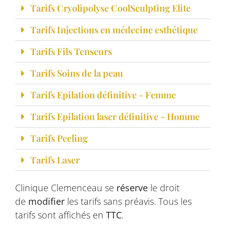
Tarifs Cryolipolyse CoolSculpting Elite
Tarifs Injections en médecine esthétique
Tarifs Fils Tenseurs
Tarifs Soins de la peau
Tarifs Epilation définitive - Femme
Tarifs Epilation laser définitive - Homme
Tarifs Peeling
Tarifs Laser
Clinique Clemenceau se
réserve
le droit
de
modifier
les tarifs sans préavis.
Tous les
tarifs sont affichés en
TTC
.