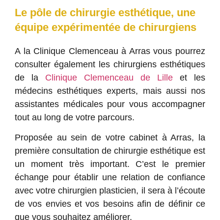
Le pôle de chirurgie esthétique, une
Acide
Hyaluronique
équipe expérimentée de chirurgiens
A la
Clinique Clemenceau
à
Arras
vous pourrez
En savoir
consulter également les chirurgiens esthétiques
plus
de la
Clinique Clemenceau de Lille
et les
médecins esthétiques experts, mais aussi nos
assistantes médicales pour vous accompagner
tout au long de votre parcours.
Proposée au sein de votre cabinet à Arras, la
première consultation de chirurgie esthétique est
un moment très important. C’est le premier
échange pour établir une relation de confiance
avec votre chirurgien plasticien, il sera à l’écoute
de vos envies et vos besoins afin de définir ce
que vous souhaitez améliorer.