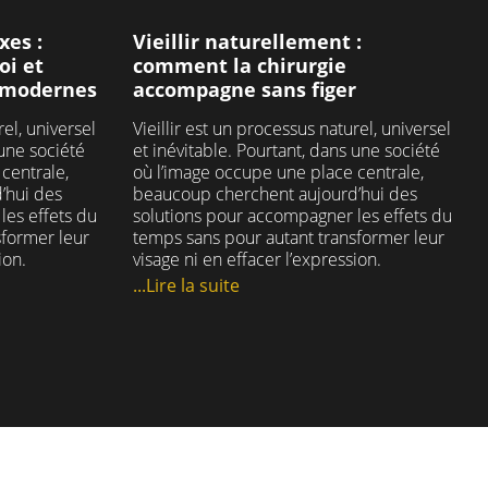
#secretairemedicale
maire
#bienveillance #alecoute
xes :
Vieillir naturellement :
#medecineesthetique
oi et
comment la chirurgie
#prisederdv
s modernes
accompagne sans figer
31
1
rel, universel
Vieillir est un processus naturel, universel
 une société
et inévitable. Pourtant, dans une société
centrale,
où l’image occupe une place centrale,
’hui des
beaucoup cherchent aujourd’hui des
les effets du
solutions pour accompagner les effets du
sformer leur
temps sans pour autant transformer leur
ion.
visage ni en effacer l’expression.
...Lire la suite