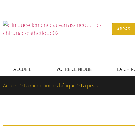
ACCUEIL
VOTRE CLINIQUE
LA CHIR
Accueil
>
La médecine esthétique
>
La peau