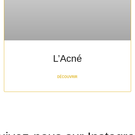
L’Acné
DÉCOUVRIR