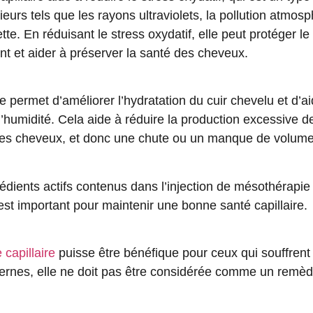
urs tels que les rayons ultraviolets, la pollution atmosp
tte. En réduisant le
stress
oxydatif
, elle peut protéger le 
nt et aider à préserver la santé des cheveux.
e permet d’améliorer l’hydratation du cuir chevelu et d’ai
l’humidité
. Cela aide à réduire la production excessive 
des cheveux, et donc une chute ou un manque de volume
rédients actifs contenus dans l’injection de mésothérapi
est important pour maintenir une bonne santé capillaire.
capillaire
puisse être bénéfique pour ceux qui souffrent
ternes, elle ne doit pas être considérée comme un remèd