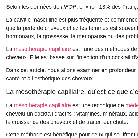
Selon les données de
l’IFOP
, environ 13% des Franç
La calvitie masculine est plus fréquente et commence 
que
la perte de cheveux
chez les femmes est souvent 
hormonaux, la grossesse, la ménopause ou des prob
La
mésothérapie capillaire
est l’une des méthodes de t
cheveux
. Elle est basée sur l’injection d’un
cocktail d’
Dans cet article, nous allons examiner en profondeur
santé et à l’esthétique des cheveux.
La mésothérapie capillaire, qu’est-ce que c’e
La
mésothérapie capillaire
est une technique de
méde
chevelu un cocktail d’actifs :
vitamines
,
minéraux
,
aci
la croissance des cheveux et de traiter leur chute.
Cette méthode est bénéfique pour ceux qui souffrent 