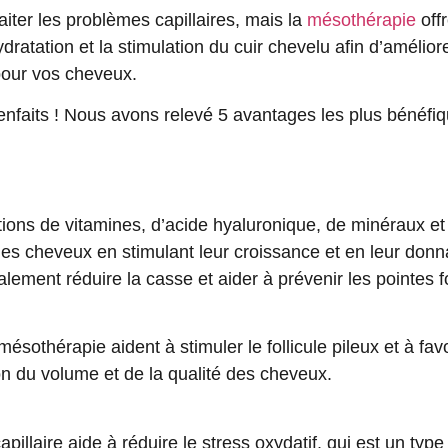
aiter les
problèmes capillaires
, mais la
mésothérapie
off
ydratation
et la
stimulation
du cuir chevelu afin d’amélior
 pour vos cheveux.
faits ! Nous avons relevé 5 avantages les plus bénéfi
tions de vitamines, d’acide hyaluronique, de minéraux et
es cheveux en stimulant leur croissance et en leur donn
alement réduire la casse et aider à prévenir les pointes 
mésothérapie aident à stimuler le follicule pileux et à fav
n du volume et de la qualité des cheveux.
illaire aide à réduire le stress oxydatif, qui est un type