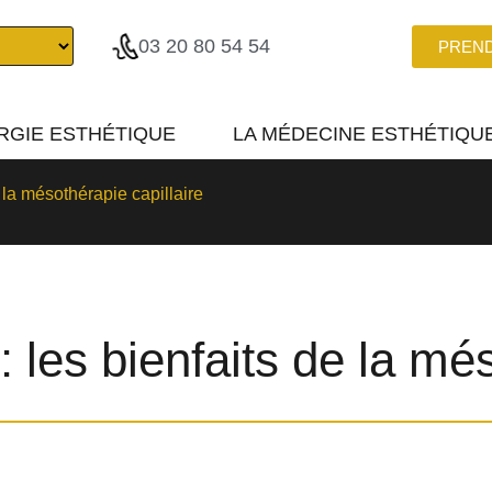
03 20 80 54 54
PREN
RGIE ESTHÉTIQUE
LA MÉDECINE ESTHÉTIQU
 la mésothérapie capillaire
 les bienfaits de la més