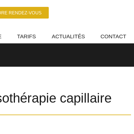
DRE RENDEZ-VOUS
E
TARIFS
ACTUALITÉS
CONTACT
othérapie capillaire