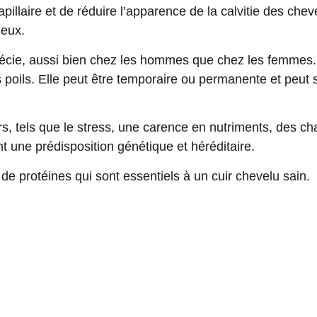
pillaire
et de réduire l’apparence de la calvitie des chev
leux.
pécie
, aussi bien chez les hommes que chez les femmes
s poils. Elle peut être temporaire ou permanente et peut 
rs, tels que le stress, une carence en nutriments, des 
ne prédisposition génétique et héréditaire.
 de protéines qui sont essentiels à un cuir chevelu sain.