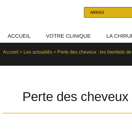
ACCUEIL
VOTRE CLINIQUE
LA CHIRU
Accueil
>
Les actualités
>
Perte des cheveux : les bienfaits de
Perte des cheveux :