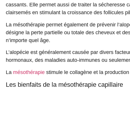
cassants
. Elle permet aussi de traiter la
sécheresse ca
clairsemés en stimulant la croissance des follicules pi
La mésothérapie permet également de prévenir
l’alo
désigne la perte partielle ou totale des cheveux et de
n’importe quel âge.
L’alopécie est généralement causée par divers facteu
hormonaux, des maladies auto-immunes ou seulement u
La
mésothérapie
stimule le collagène et la production
Les bienfaits de la mésothérapie capillaire