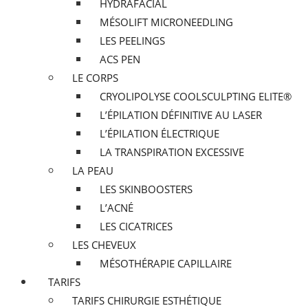
HYDRAFACIAL
MÉSOLIFT MICRONEEDLING
LES PEELINGS
ACS PEN
LE CORPS
CRYOLIPOLYSE COOLSCULPTING ELITE®
L’ÉPILATION DÉFINITIVE AU LASER
L’ÉPILATION ÉLECTRIQUE
LA TRANSPIRATION EXCESSIVE
LA PEAU
LES SKINBOOSTERS
L’ACNÉ
LES CICATRICES
LES CHEVEUX
MÉSOTHÉRAPIE CAPILLAIRE
TARIFS
TARIFS CHIRURGIE ESTHÉTIQUE