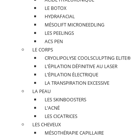
LE BOTOX
HYDRAFACIAL
MÉSOLIFT MICRONEEDLING
LES PEELINGS
ACS PEN
LE CORPS
CRYOLIPOLYSE COOLSCULPTING ELITE®
L’ÉPILATION DÉFINITIVE AU LASER
L’ÉPILATION ÉLECTRIQUE
LA TRANSPIRATION EXCESSIVE
LA PEAU
LES SKINBOOSTERS
L’ACNÉ
LES CICATRICES
LES CHEVEUX
MÉSOTHÉRAPIE CAPILLAIRE