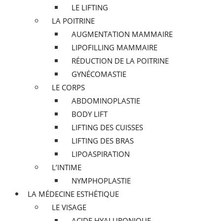
LE LIFTING
LA POITRINE
AUGMENTATION MAMMAIRE
LIPOFILLING MAMMAIRE
RÉDUCTION DE LA POITRINE
GYNÉCOMASTIE
LE CORPS
ABDOMINOPLASTIE
BODY LIFT
LIFTING DES CUISSES
LIFTING DES BRAS
LIPOASPIRATION
L’INTIME
NYMPHOPLASTIE
LA MÉDECINE ESTHÉTIQUE
LE VISAGE
ACIDE HYALURONIQUE