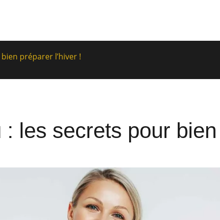
 bien préparer l’hiver !
: les secrets pour bien 