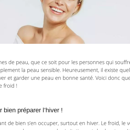
mes de peau, que ce soit pour les personnes qui souffr
mplement la peau sensible. Heureusement, il existe que
iver et garder une peau en bonne santé. Voici donc qu
 froid !
 bien préparer l’hiver !
t de bien s’en occuper, surtout en hiver. Le froid, le v