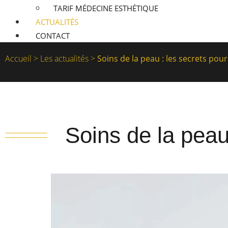
TARIF MÉDECINE ESTHÉTIQUE
ACTUALITÉS
CONTACT
Accueil
>
Les actualités
>
Soins de la peau : les secrets pour
Soins de la peau 