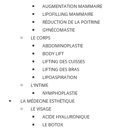
AUGMENTATION MAMMAIRE
LIPOFILLING MAMMAIRE
RÉDUCTION DE LA POITRINE
GYNÉCOMASTIE
LE CORPS
ABDOMINOPLASTIE
BODY LIFT
LIFTING DES CUISSES
LIFTING DES BRAS
LIPOASPIRATION
L’INTIME
NYMPHOPLASTIE
LA MÉDECINE ESTHÉTIQUE
LE VISAGE
ACIDE HYALURONIQUE
LE BOTOX