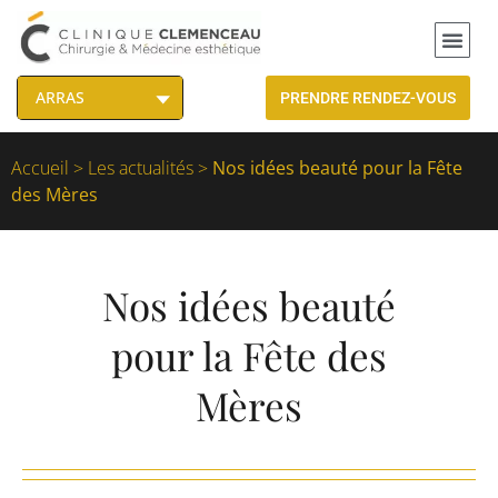
PRENDRE RENDEZ-VOUS
Accueil
>
Les actualités
>
Nos idées beauté pour la Fête
des Mères
Nos idées beauté
pour la Fête des
Mères