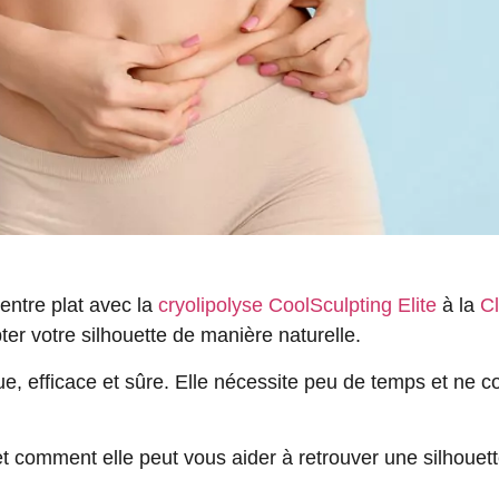
ventre plat avec la
cryolipolyse CoolSculpting Elite
à la
Cl
er votre silhouette de manière naturelle.
ique, efficace et sûre. Elle nécessite peu de temps et ne 
et comment elle peut vous aider à retrouver une silhouet