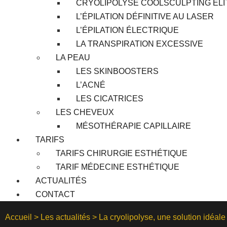
CRYOLIPOLYSE COOLSCULPTING ELI
L’ÉPILATION DÉFINITIVE AU LASER
L’ÉPILATION ÉLECTRIQUE
LA TRANSPIRATION EXCESSIVE
LA PEAU
LES SKINBOOSTERS
L’ACNÉ
LES CICATRICES
LES CHEVEUX
MÉSOTHÉRAPIE CAPILLAIRE
TARIFS
TARIFS CHIRURGIE ESTHÉTIQUE
TARIF MÉDECINE ESTHÉTIQUE
ACTUALITÉS
CONTACT
Accueil
>
Les actualités
>
La cryolipolyse, une solution idéale 