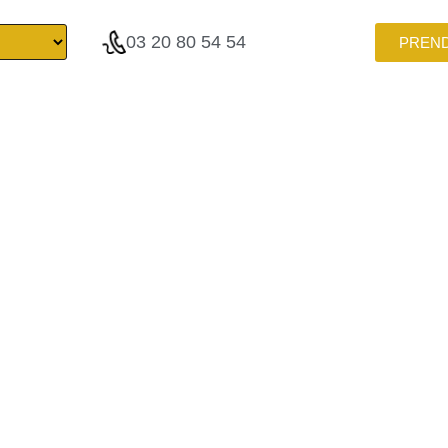
03 20 80 54 54
PREN