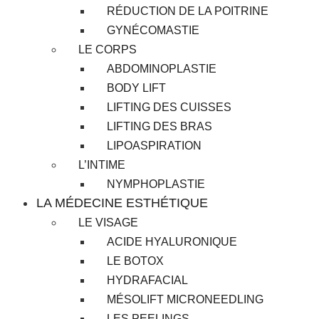
RÉDUCTION DE LA POITRINE
GYNÉCOMASTIE
LE CORPS
ABDOMINOPLASTIE
BODY LIFT
LIFTING DES CUISSES
LIFTING DES BRAS
LIPOASPIRATION
L’INTIME
NYMPHOPLASTIE
LA MÉDECINE ESTHÉTIQUE
LE VISAGE
ACIDE HYALURONIQUE
LE BOTOX
HYDRAFACIAL
MÉSOLIFT MICRONEEDLING
LES PEELINGS