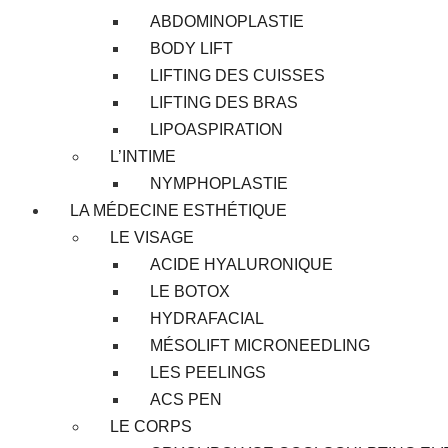
ABDOMINOPLASTIE
BODY LIFT
LIFTING DES CUISSES
LIFTING DES BRAS
LIPOASPIRATION
L’INTIME
NYMPHOPLASTIE
LA MÉDECINE ESTHÉTIQUE
LE VISAGE
ACIDE HYALURONIQUE
LE BOTOX
HYDRAFACIAL
MÉSOLIFT MICRONEEDLING
LES PEELINGS
ACS PEN
LE CORPS