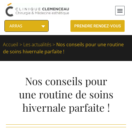
PRENDRE RENDEZ-VOUS
Accueil
>
Les actualités
>
Nos conseils pour une routine
de soins hivernale parfaite !
Nos conseils pour
une routine de soins
hivernale parfaite !