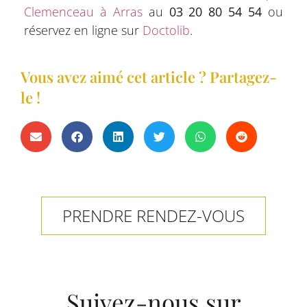
Clemenceau à Arras
au
03 20 80 54 54
ou
réservez en ligne sur
Doctolib
.
Vous avez aimé cet article ? Partagez-
le !
PRENDRE RENDEZ-VOUS
Suivez-nous sur