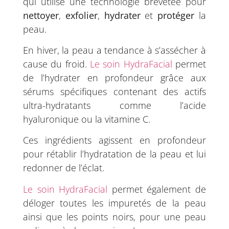
qui utilise une technologie brevetée pour
nettoyer
,
exfolier
,
hydrater
et
protéger
la
peau.
En hiver, la peau a tendance à s’assécher à
cause du froid.
Le soin HydraFacial
permet
de l’hydrater en profondeur grâce aux
sérums spécifiques contenant des actifs
ultra-hydratants comme l’acide
hyaluronique ou la vitamine C.
Ces ingrédients agissent en profondeur
pour rétablir l’hydratation de la peau et lui
redonner de l’éclat.
Le soin HydraFacial
permet également de
déloger toutes les impuretés de la peau
ainsi que les points noirs, pour une peau