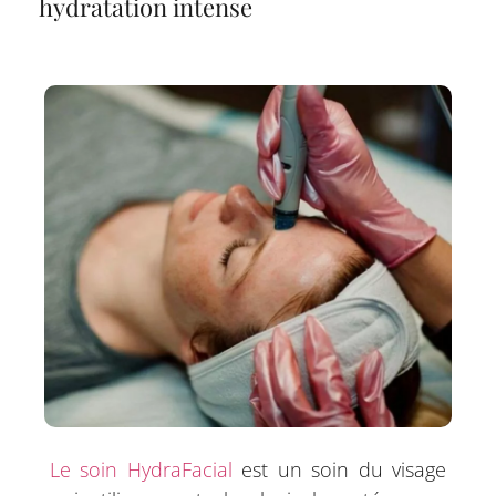
hydratation intense
Le soin HydraFacial
est un soin du visage