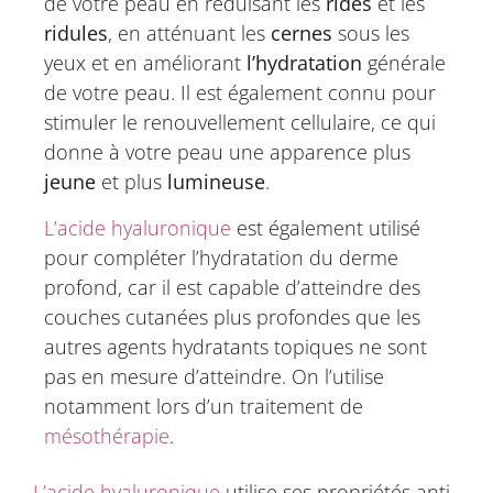
de votre peau en réduisant les
rides
et les
ridules
, en atténuant les
cernes
sous les
yeux et en améliorant
l’hydratation
générale
de votre peau. Il est également connu pour
stimuler le renouvellement cellulaire, ce qui
donne à votre peau une apparence plus
jeune
et plus
lumineuse
.
L’acide hyaluronique
est également utilisé
pour compléter l’hydratation du derme
profond, car il est capable d’atteindre des
couches cutanées plus profondes que les
autres agents hydratants topiques ne sont
pas en mesure d’atteindre. On l’utilise
notamment lors d’un traitement de
mésothérapie
.
L’acide hyaluronique
utilise ses propriétés anti-