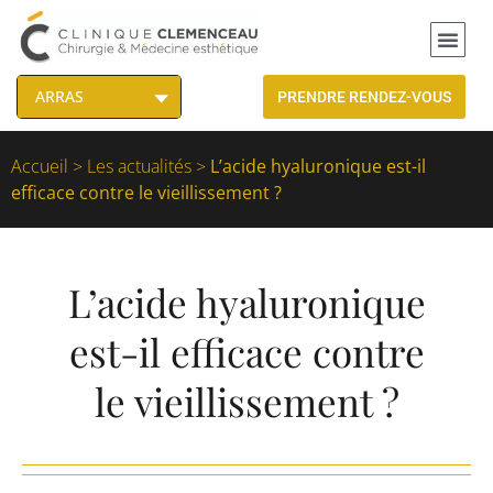
PRENDRE RENDEZ-VOUS
Accueil
>
Les actualités
>
L’acide hyaluronique est-il
efficace contre le vieillissement ?
L’acide hyaluronique
est-il efficace contre
le vieillissement ?