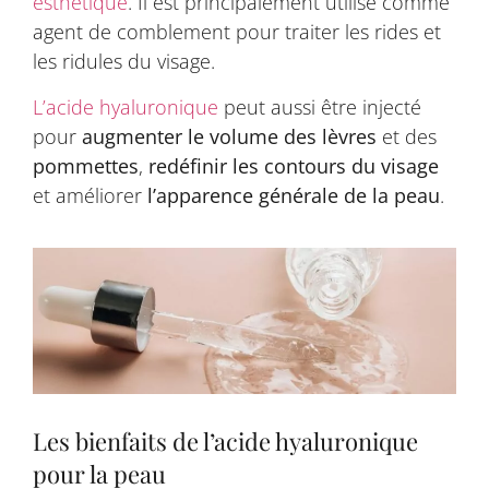
esthétique
. Il est principalement utilisé comme
agent de comblement pour traiter les rides et
les ridules du visage.
L’acide hyaluronique
peut aussi être injecté
pour
augmenter le volume des lèvres
et des
pommettes
,
redéfinir les contours du visage
et améliorer
l’apparence générale de la peau
.
Les bienfaits de l’acide hyaluronique
pour la peau